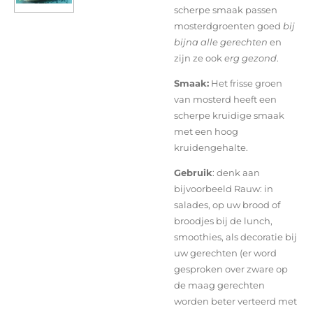
scherpe smaak passen
mosterdgroenten goed
bij
bijna alle gerechten
en
zijn ze ook
erg gezond
.
Smaak:
Het frisse groen
van mosterd heeft een
scherpe kruidige smaak
met een hoog
kruidengehalte.
Gebruik
: denk aan
bijvoorbeeld Rauw: in
salades, op uw brood of
broodjes bij de lunch,
smoothies, als decoratie bij
uw gerechten (er word
gesproken over zware op
de maag gerechten
worden beter verteerd met