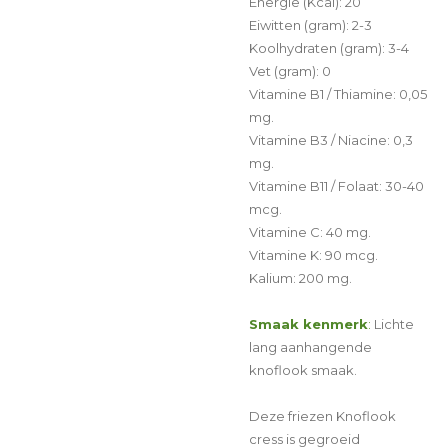
Energie (Kcal): 20
Eiwitten (gram): 2-3
Koolhydraten (gram): 3-4
Vet (gram): 0
Vitamine B1 / Thiamine: 0,05
mg.
Vitamine B3 / Niacine: 0,3
mg.
Vitamine B11 / Folaat: 30-40
mcg.
Vitamine C: 40 mg.
Vitamine K: 90 mcg.
Kalium: 200 mg.
Smaak kenmerk
:
Lichte
lang aanhangende
knoflook smaak.
Deze friezen Knoflook
cress is gegroeid