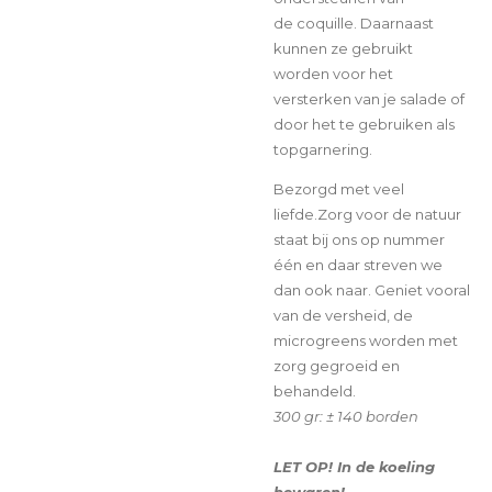
de
coquille. Daarnaast
kunnen ze gebruikt
worden voor het
versterken van je salade of
door het te gebruiken als
topgarnering.
Bezorgd met veel
liefde.Zorg voor de natuur
staat bij ons op nummer
één en daar streven we
dan ook naar. Geniet vooral
van de versheid, de
microgreens worden met
zorg gegroeid en
behandeld.
300 gr: ± 140 borden
LET OP!
I
n
de koeling