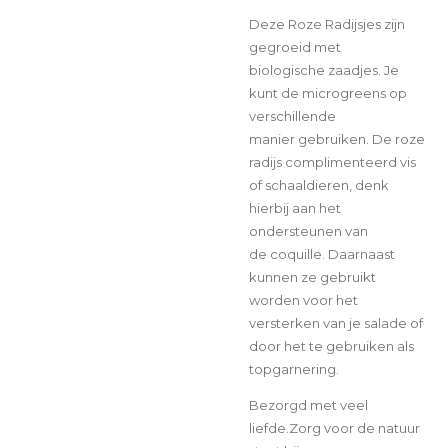
Deze Roze Radijsjes zijn
gegroeid met
biologische zaadjes. Je
kunt de microgreens op
verschillende
manier
gebruiken. De roze
radijs complimenteerd vis
of schaaldieren, denk
hierbij aan het
ondersteunen van
de
coquille. Daarnaast
kunnen ze gebruikt
worden voor het
versterken van je salade of
door het te gebruiken als
topgarnering.
Bezorgd met veel
liefde.Zorg voor de natuur