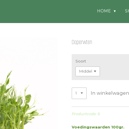
HOME
S
Doperwten
Soort
In winkelwage
Productcode: 6
Voedingswaarden 100gr.