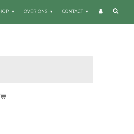
HOP
OVER ONS
CONTACT
n